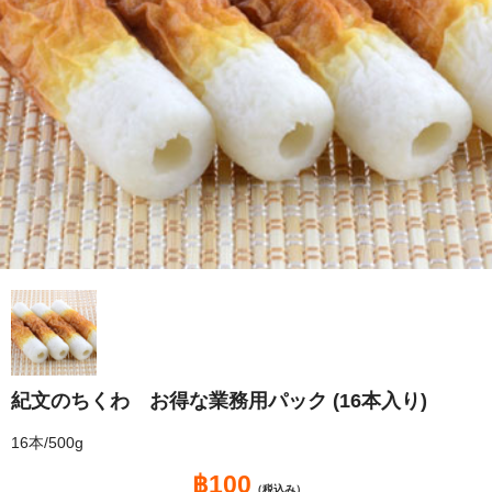
紀文のちくわ お得な業務用パック (16本入り)
16本/500g
฿100
（税込み）