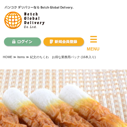
×
☰
MENU
HOME
≫ Items ≫ 紀文のちくわ お得な業務用パック (16本入り)