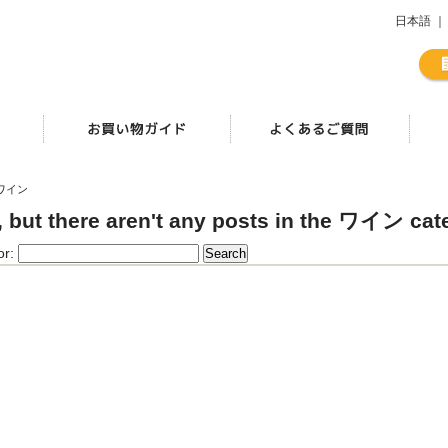
日本語
｜
ワイン
, but there aren't any posts in the ワイン cat
or: