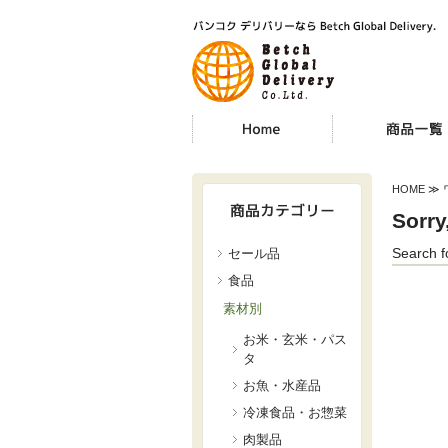
HOME
≫ 
Sorry
Search f
セール品
食品
素材別
お米・玄米・パス
タ
お魚・水産品
冷凍食品・お惣菜
肉製品