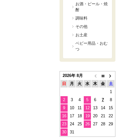
お酒・ビール・焼
酎
調味料
その他
お土産
ベビー用品・おむ
つ
2026年 8月
日
月
火
水
木
金
土
1
2
3
4
5
6
7
8
9
10
11
12
13
14
15
16
17
18
19
20
21
22
23
24
25
26
27
28
29
30
31