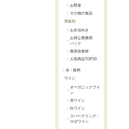
お野菜
その他の食品
用途別
お弁当向き
お得な業務用
パック
無添加食材
人気商品TOP20
水・飲料
ワイン
オーガニックワイ
ン
赤ワイン
白ワイン
スパークリング・
ロゼワイン