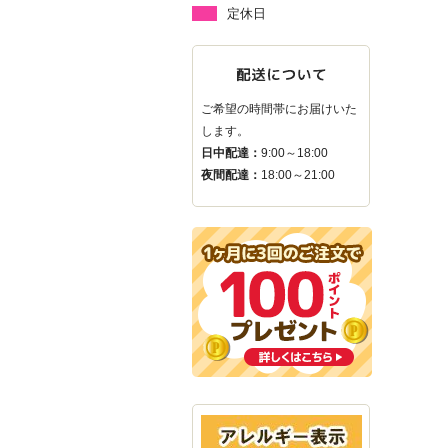
定休日
ご希望の時間帯にお届けいた
します。
日中配達：
9:00～18:00
夜間配達：
18:00～21:00